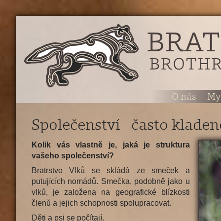
O nás
My
Společenství - často klade
Kolik vás vlastně je, jaká je struktura
vašeho společenství?
Bratrstvo Vlků se skládá ze smeček a
putujících nomádů. Smečka, podobně jako u
vlků, je založena na geografické blízkosti
členů a jejich schopnosti spolupracovat.
Děti a psi se počítají.