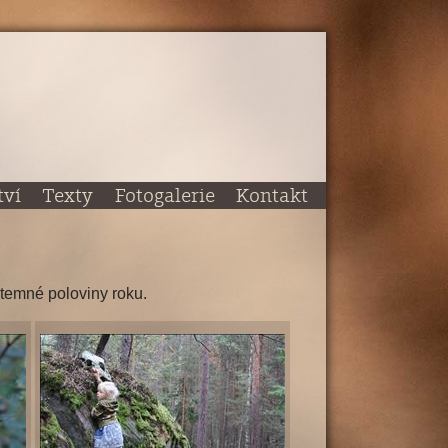
tví
Texty
Fotogalerie
Kontakt
 temné poloviny roku.